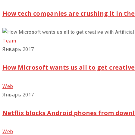
How tech companies are crushing it in the
Team
Январь 2017
How Microsoft wants us all to get creative w
Web
Январь 2017
Netflix blocks Android phones from downl
Web