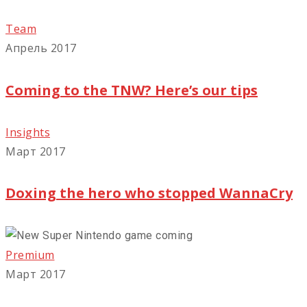
Team
Апрель 2017
Coming to the TNW? Here’s our tips
Insights
Март 2017
Doxing the hero who stopped WannaCry
Premium
Март 2017