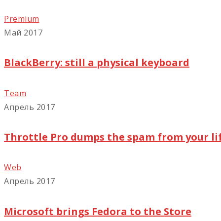
Premium
Май 2017
BlackBerry: still a physical keyboard
Team
Апрель 2017
Throttle Pro dumps the spam from your li
Web
Апрель 2017
Microsoft brings Fedora to the Store