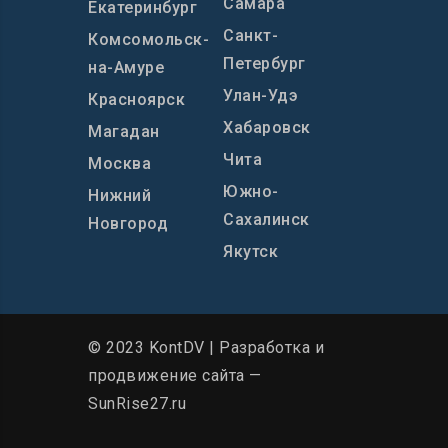
Самара
Екатеринбург
Санкт-
Комсомольск-
Петербург
на-Амуре
Улан-Удэ
Красноярск
Хабаровск
Магадан
Чита
Москва
Южно-
Нижний
Сахалинск
Новгород
Якутск
© 2023 KontDV |
Разработка и
продвижение сайта
—
SunRise27.ru